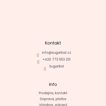
Kontakt
info
@
sugarbat.cz
+420 773 553 213
SugarBat
Info
Prodejna, kontakt
Doprava, platba
Výměna, vrácení