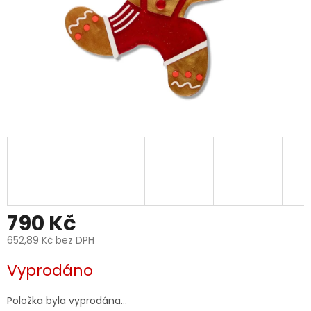
790 Kč
652,89 Kč bez DPH
Měrná
Vyprodáno
cena:
Položka byla vyprodána…