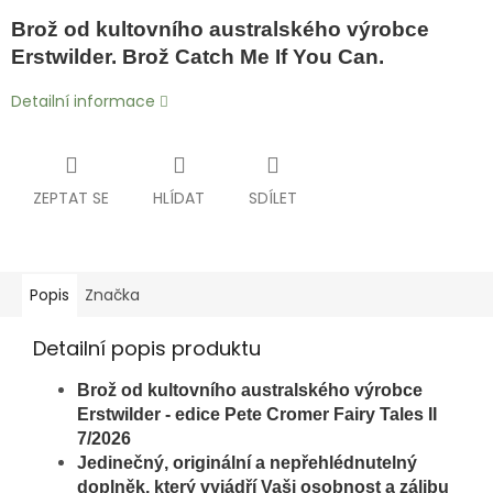
Brož od kultovního australského výrobce
Erstwilder. Brož Catch Me If You Can.
Detailní informace
ZEPTAT SE
HLÍDAT
SDÍLET
Popis
Značka
Detailní popis produktu
Brož od kultovního australského výrobce
Erstwilder - edice Pete Cromer Fairy Tales II
7/2026
Jedinečný, originální a nepřehlédnutelný
doplněk, který vyjádří Vaši osobnost a zálibu