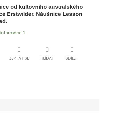
ice od kultovního australského
ce Erstwilder. Náušnice Lesson
ed.
í informace
ZEPTAT SE
HLÍDAT
SDÍLET