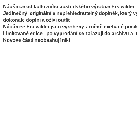
Náušnice od kultovního australského výrobce Erstwilder - 
Jedinečný, originální a nepřehlédnutelný doplněk, který v
dokonale doplní a oživí outfit
Náušnice
Erstwilder jsou vyrobeny z ručně míchané prysk
Limitované edice - po vyprodání se zařazují do archivu a 
Kovové části neobsahují nikl