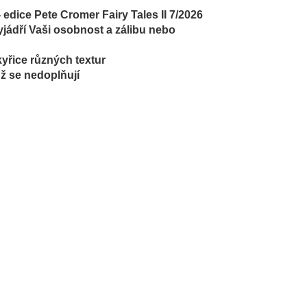
edice Pete Cromer Fairy Tales II 7/2026
yjádří Vaši osobnost a zálibu nebo
yřice různých textur
už se nedoplňují