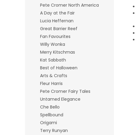
Pete Cromer North America
A Day at the Fair
Lucia Heffernan
Great Barrier Reef
Fan Favourites
Willy Wonka
Merry Kitschmas
Kat Sabbath
Best of Halloween
Arts & Crafts
Fleur Harris
Pete Cromer Fairy Tales
Untamed Elegance
Che Bello
Spellbound
Origami
Terry Runyan