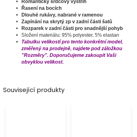
Romantický srdcový výstřih
Řasení na bocích
Dlouhé rukávy, nabrané v ramenou
Zapínání na skrytý zp v zadní části šatů
Rozparek v zadní části pro snadnější pohyb
Složení materiálu: 95% polyester, 5% elastan
Tabulku velikostí pro tento konkrétní model,
změřený na prodejně, najdete pod záložkou
"Rozměry". Doporučujeme zakoupit Vaši
obvyklou velikost.
Související produkty