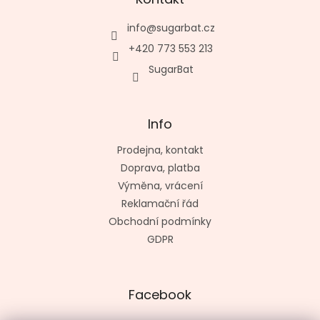
info
@
sugarbat.cz
+420 773 553 213
SugarBat
Info
Prodejna, kontakt
Doprava, platba
Výměna, vrácení
Reklamační řád
Obchodní podmínky
GDPR
Facebook