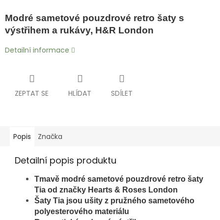
Modré sametové pouzdrové retro šaty s
výstřihem a rukávy, H&R London
Detailní informace
ZEPTAT SE
HLÍDAT
SDÍLET
Popis
Značka
Detailní popis produktu
Tmavě modré sametové pouzdrové
retro šaty
Tia od značky Hearts & Roses London
Šaty Tia
jsou ušity z pružného sametového
polyesterového materiálu