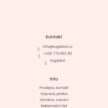
Kontakt
info
@
sugarbat.cz
+420 773 553 213
SugarBat
Info
Prodejna, kontakt
Doprava, platba
Výměna, vrácení
Reklamační řád