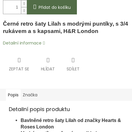
Přidat do košíku
Černé retro šaty Lilah s modrými puntíky, s 3/4
rukávem a s kapsami, H&R London
Detailní informace
ZEPTAT SE
HLÍDAT
SDÍLET
Popis
Značka
Detailní popis produktu
Bavlněné retro šaty Lilah od značky Hearts &
Roses London