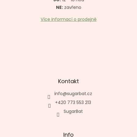
NE:
zavřeno
Více informací o prodejně
Kontakt
info
@
sugarbat.cz
+420 773 553 213
SugarBat
Info