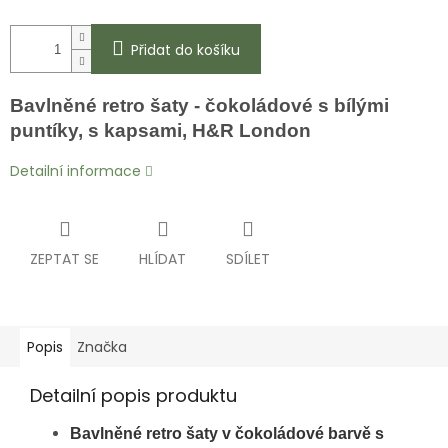
Přidat do košíku
Bavlněné retro šaty - čokoládové s bílými
puntíky, s kapsami, H&R London
Detailní informace
ZEPTAT SE
HLÍDAT
SDÍLET
Popis
Značka
Detailní popis produktu
Bavlněné retro šaty v čokoládové barvě s