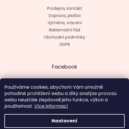
Prodejna, kontakt
Doprava, platba
Výměna, vrácení
Reklamační řád
Obchodní podmínky
GDPR
Facebook
Používáme cookies, abychom Vám umožnili
pohodlné prohlížení webu a díky analýze provozu
Vytvořil kashop.cz
webu neustále zlepšovali jeho funkce, výkon a
použitelnost.
Více informací
Nastavení
Vytvořil Shoptet