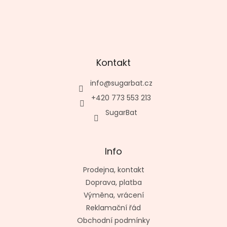
Kontakt
info
@
sugarbat.cz
+420 773 553 213
SugarBat
Info
Prodejna, kontakt
Doprava, platba
Výměna, vrácení
Reklamační řád
Obchodní podmínky