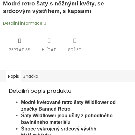
Modré retro šaty s něžnými květy, se
srdcovým výstřihem, s kapsami
Detailní informace
ZEPTAT SE
HLÍDAT
SDÍLET
Popis
Značka
Detailní popis produktu
Modré květované retro šaty Wildflower od
značky Banned Retro
Šaty Wildflower jsou ušity z pohodlného
bavlněného materiálu
Široce vykrojený s
rdcový výstřih