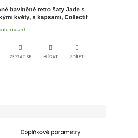
ané bavlněné retro šaty Jade s
kými květy, s kapsami, Collectif
í informace
ZEPTAT SE
HLÍDAT
SDÍLET
Doplňkové parametry