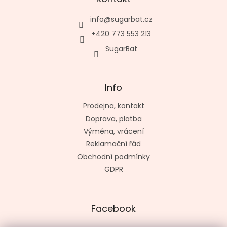
info
@
sugarbat.cz
+420 773 553 213
SugarBat
Info
Prodejna, kontakt
Doprava, platba
Výměna, vrácení
Reklamační řád
Obchodní podmínky
GDPR
Facebook