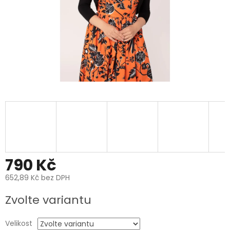
790 Kč
652,89 Kč bez DPH
Měrná
Zvolte variantu
cena:
Velikost