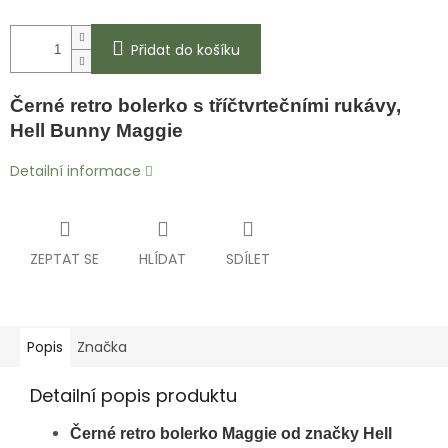
Přidat do košíku
Černé retro bolerko s tříčtvrtečními rukávy,
Hell Bunny Maggie
Detailní informace
ZEPTAT SE
HLÍDAT
SDÍLET
Popis
Značka
Detailní popis produktu
Černé retro bolerko Maggie od značky
Hell