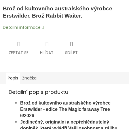
Brož od kultovního australského výrobce
Erstwilder. Brož Rabbit Waiter.
Detailní informace
ZEPTAT SE
HLÍDAT
SDÍLET
Popis
Značka
Detailní popis produktu
Brož od kultovního australského výrobce
Erstwilder - edice The Magic faraway Tree
6/2026
Jedinečný, originální a nepřehlédnutelný
doplněk, který vyjádří Vaši osobnost a zálibu